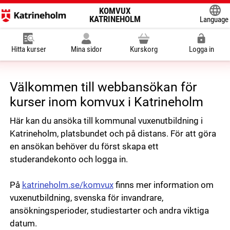
KOMVUX
KATRINEHOLM
Language
Powered
Hitta kurser
Mina sidor
Kurskorg
Logga in
Välkommen till webbansökan för
kurser inom komvux i Katrineholm
Här kan du ansöka till kommunal vuxenutbildning i
Katrineholm, platsbundet och på distans. För att göra
en ansökan behöver du först skapa ett
studerandekonto och logga in.
På
katrineholm.se/komvux
finns mer information om
vuxenutbildning, svenska för invandrare,
ansökningsperioder, studiestarter och andra viktiga
datum.